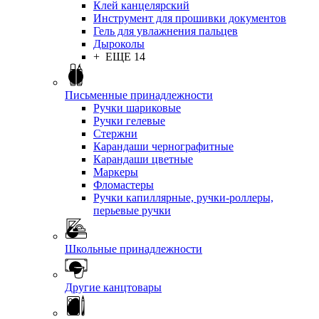
Клей канцелярский
Инструмент для прошивки документов
Гель для увлажнения пальцев
Дыроколы
+ ЕЩЕ 14
Письменные принадлежности
Ручки шариковые
Ручки гелевые
Стержни
Карандаши чернографитные
Карандаши цветные
Маркеры
Фломастеры
Ручки капиллярные, ручки-роллеры,
перьевые ручки
Школьные принадлежности
Другие канцтовары