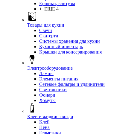
Ершики, вантузы
+ ЕЩЕ 4
Товары для кухни
Свечи
Скатерти
Системы хранения для кухни
Кухонный инвентарь
Крышки для консервирования
Электрооборудование
Лампы
Элементы питания
Сетевые фильтры и удлинители
Светильники
Фонари
Хомуты
Клеи и жидкие гвозди
Клей
Пена
Герметики