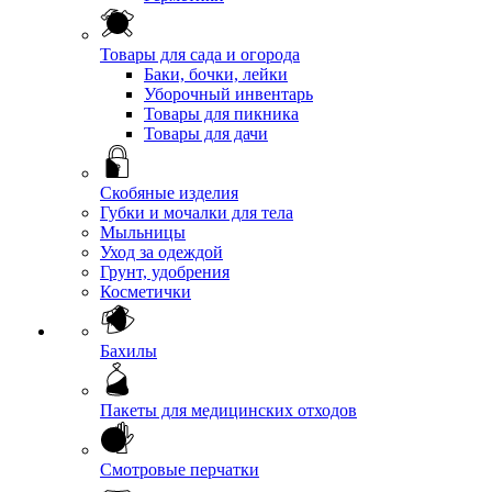
Товары для сада и огорода
Баки, бочки, лейки
Уборочный инвентарь
Товары для пикника
Товары для дачи
Скобяные изделия
Губки и мочалки для тела
Мыльницы
Уход за одеждой
Грунт, удобрения
Косметички
Бахилы
Пакеты для медицинских отходов
Смотровые перчатки