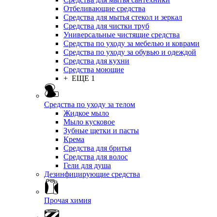
Отбеливающие средства
Средства для мытья стекол и зеркал
Средства для чистки труб
Универсальные чистящие средства
Средства по уходу за мебелью и коврами
Средства по уходу за обувью и одеждой
Средства для кухни
Средства моющие
+ ЕЩЕ 1
Средства по уходу за телом
Жидкое мыло
Мыло кусковое
Зубные щетки и пасты
Крема
Средства для бритья
Средства для волос
Гели для душа
Дезинфицирующие средства
Прочая химия