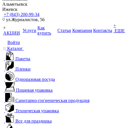
Альметьевск
Ижевск
+7 (843) 200-99-34
ул.Журналистов, 56
+
Как
Услуги
Статьи
Компания
Контакты
ЕЩЕ
АКЦИИ
купить
Войти
Каталог
Пакеты
Пленки
Одноразовая посуда
Пищевая упаковка
Санитарно-гигиеническая продукция
Техническая упаковка
Все для праздника