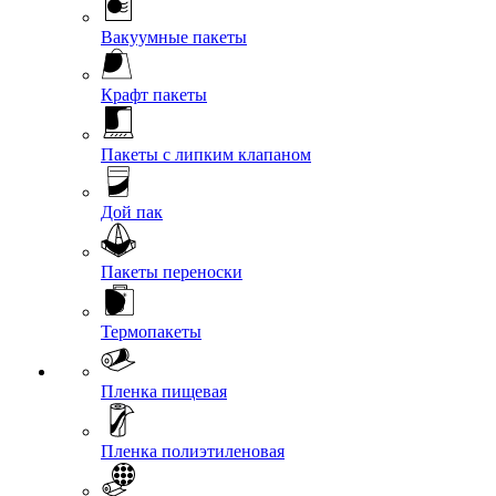
Вакуумные пакеты
Крафт пакеты
Пакеты с липким клапаном
Дой пак
Пакеты переноски
Термопакеты
Пленка пищевая
Пленка полиэтиленовая