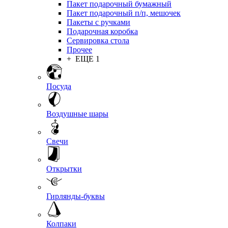
Пакет подарочный бумажный
Пакет подарочный п/п, мешочек
Пакеты с ручками
Подарочная коробка
Сервировка стола
Прочее
+ ЕЩЕ 1
Посуда
Воздушные шары
Свечи
Открытки
Гирлянды-буквы
Колпаки