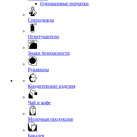
Одноразовые перчатки
Спецодежда
Огнетушители
Знаки безопасности
Рукавицы
Кондитерские изделия
Чай и кофе
Молочная продукция
Бакалея