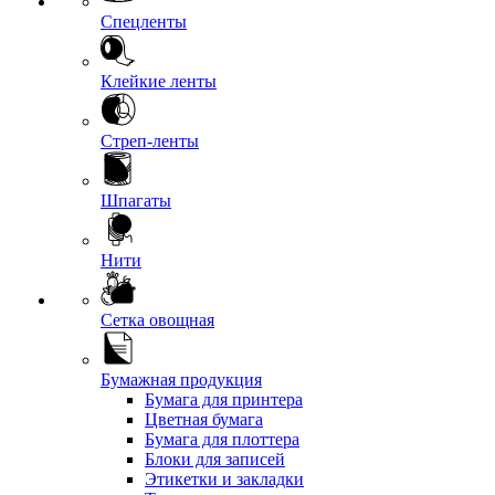
Спецленты
Клейкие ленты
Стреп-ленты
Шпагаты
Нити
Сетка овощная
Бумажная продукция
Бумага для принтера
Цветная бумага
Бумага для плоттера
Блоки для записей
Этикетки и закладки