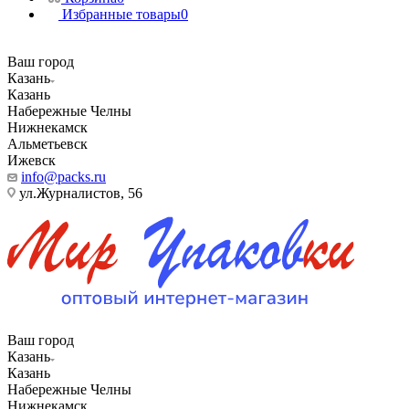
Избранные товары
0
Ваш город
Казань
Казань
Набережные Челны
Нижнекамск
Альметьевск
Ижевск
info@packs.ru
ул.Журналистов, 56
Ваш город
Казань
Казань
Набережные Челны
Нижнекамск