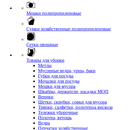
Мешки полипропиленовые
Сумки хозяйственные полипропиленовые
Сетки овощные
Товары для уборки
Метлы
Мусорные ведра, урны, баки
Губки для посуды
Мочалки для посуды
Мешки для мусора
Швабры, держатели, насадки МОП
Веники
Щетки, скребки, совки для мусора
Тряпки, салфетки, полотенца вискоза
Тележки уборочные
Полотна, ветошь
Ведра
Перчатки хозяйственные