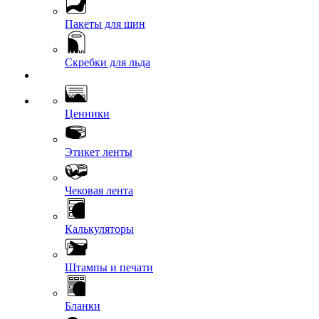
Пакеты для шин
Скребки для льда
Ценники
Этикет ленты
Чековая лента
Калькуляторы
Штампы и печати
Бланки