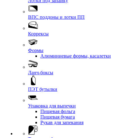
Лотки под запайку
ВПС поддоны и лотки ПП
Коррексы
Формы
Алюминиевые формы, касалетки
Ланч-боксы
ПЭТ бутылки
Упаковка для выпечки
Пищевая фольга
Пищевая бумага
Рукав для запекания