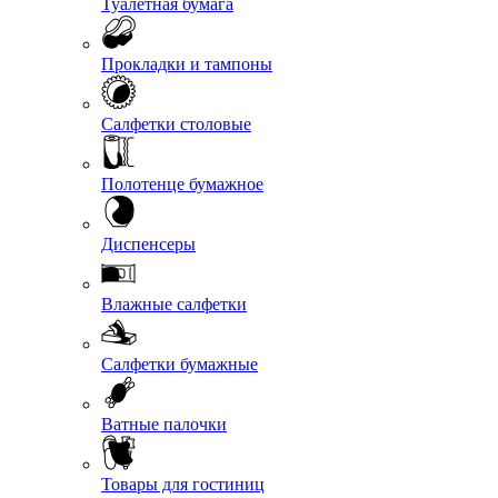
Туалетная бумага
Прокладки и тампоны
Салфетки столовые
Полотенце бумажное
Диспенсеры
Влажные салфетки
Салфетки бумажные
Ватные палочки
Товары для гостиниц