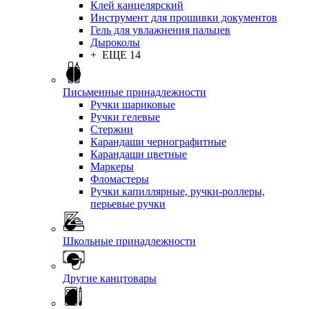
Клей канцелярский
Инструмент для прошивки документов
Гель для увлажнения пальцев
Дыроколы
+ ЕЩЕ 14
Письменные принадлежности
Ручки шариковые
Ручки гелевые
Стержни
Карандаши чернографитные
Карандаши цветные
Маркеры
Фломастеры
Ручки капиллярные, ручки-роллеры,
перьевые ручки
Школьные принадлежности
Другие канцтовары