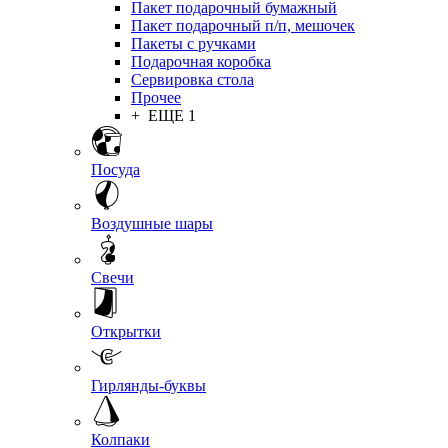
Пакет подарочный бумажный
Пакет подарочный п/п, мешочек
Пакеты с ручками
Подарочная коробка
Сервировка стола
Прочее
+ ЕЩЕ 1
Посуда
Воздушные шары
Свечи
Открытки
Гирлянды-буквы
Колпаки