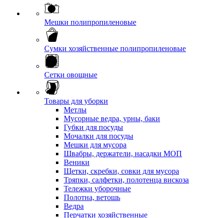
Мешки полипропиленовые
Сумки хозяйственные полипропиленовые
Сетки овощные
Товары для уборки
Метлы
Мусорные ведра, урны, баки
Губки для посуды
Мочалки для посуды
Мешки для мусора
Швабры, держатели, насадки МОП
Веники
Щетки, скребки, совки для мусора
Тряпки, салфетки, полотенца вискоза
Тележки уборочные
Полотна, ветошь
Ведра
Перчатки хозяйственные