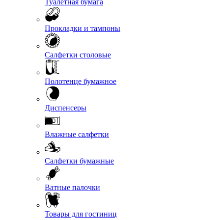
Туалетная бумага
Прокладки и тампоны
Салфетки столовые
Полотенце бумажное
Диспенсеры
Влажные салфетки
Салфетки бумажные
Ватные палочки
Товары для гостиниц