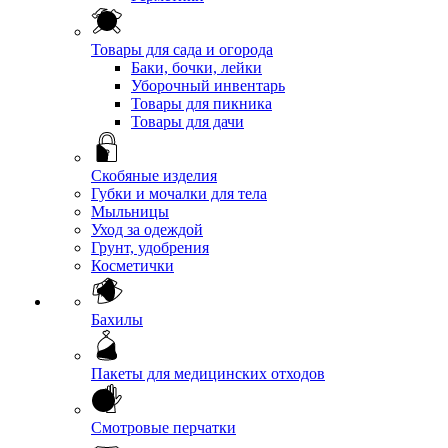
Товары для сада и огорода
Баки, бочки, лейки
Уборочный инвентарь
Товары для пикника
Товары для дачи
Скобяные изделия
Губки и мочалки для тела
Мыльницы
Уход за одеждой
Грунт, удобрения
Косметички
Бахилы
Пакеты для медицинских отходов
Смотровые перчатки