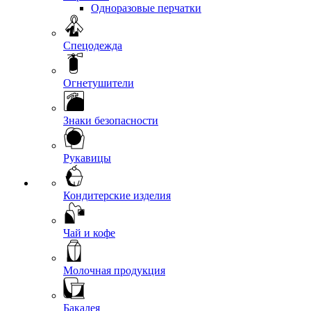
Одноразовые перчатки
Спецодежда
Огнетушители
Знаки безопасности
Рукавицы
Кондитерские изделия
Чай и кофе
Молочная продукция
Бакалея