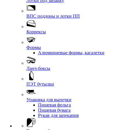
Лотки под запайку
ВПС поддоны и лотки ПП
Коррексы
Формы
Алюминиевые формы, касалетки
Ланч-боксы
ПЭТ бутылки
Упаковка для выпечки
Пищевая фольга
Пищевая бумага
Рукав для запекания