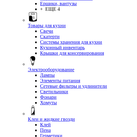
Ершики, вантузы
+ ЕЩЕ 4
Товары для кухни
Свечи
Скатерти
Системы хранения для кухни
Кухонный инвентарь
Крышки для консервирования
Электрооборудование
Лампы
Элементы питания
Сетевые фильтры и удлинители
Светильники
Фонари
Хомуты
Клеи и жидкие гвозди
Клей
Пена
Герметики