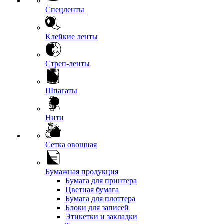
Спецленты
Клейкие ленты
Стреп-ленты
Шпагаты
Нити
Сетка овощная
Бумажная продукция
Бумага для принтера
Цветная бумага
Бумага для плоттера
Блоки для записей
Этикетки и закладки