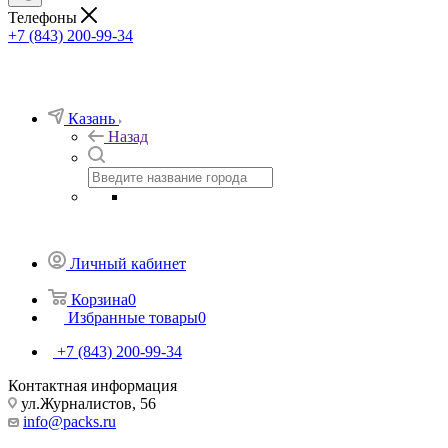
Телефоны
+7 (843) 200-99-34
Казань
Назад
Личный кабинет
Корзина
0
Избранные товары
0
+7 (843) 200-99-34
Контактная информация
ул.Журналистов, 56
info@packs.ru