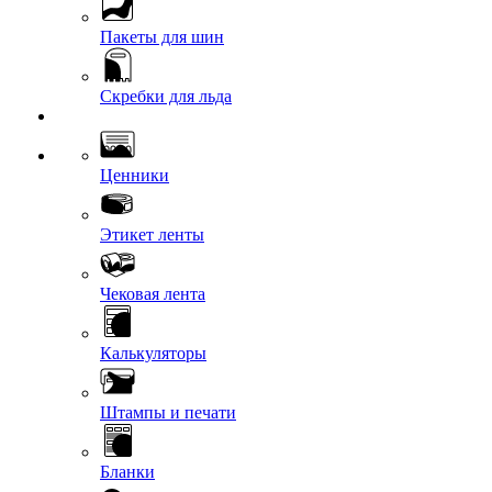
Пакеты для шин
Скребки для льда
Ценники
Этикет ленты
Чековая лента
Калькуляторы
Штампы и печати
Бланки