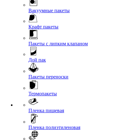
Вакуумные пакеты
Крафт пакеты
Пакеты с липким клапаном
Дой пак
Пакеты переноски
Термопакеты
Пленка пищевая
Пленка полиэтиленовая