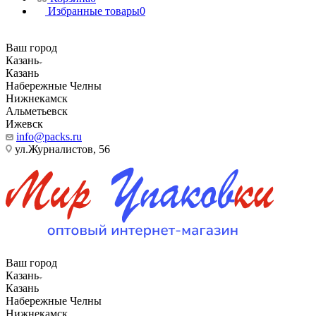
Избранные товары
0
Ваш город
Казань
Казань
Набережные Челны
Нижнекамск
Альметьевск
Ижевск
info@packs.ru
ул.Журналистов, 56
Ваш город
Казань
Казань
Набережные Челны
Нижнекамск