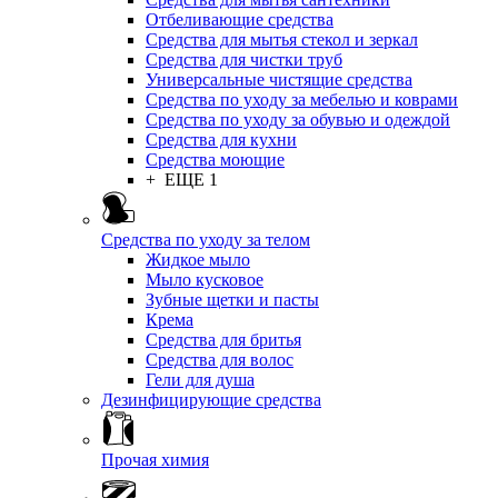
Отбеливающие средства
Средства для мытья стекол и зеркал
Средства для чистки труб
Универсальные чистящие средства
Средства по уходу за мебелью и коврами
Средства по уходу за обувью и одеждой
Средства для кухни
Средства моющие
+ ЕЩЕ 1
Средства по уходу за телом
Жидкое мыло
Мыло кусковое
Зубные щетки и пасты
Крема
Средства для бритья
Средства для волос
Гели для душа
Дезинфицирующие средства
Прочая химия