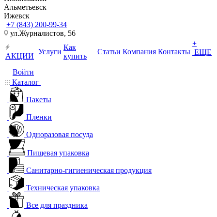
Альметьевск
Ижевск
+7 (843) 200-99-34
ул.Журналистов, 56
+
Как
Услуги
Статьи
Компания
Контакты
ЕЩЕ
АКЦИИ
купить
Войти
Каталог
Пакеты
Пленки
Одноразовая посуда
Пищевая упаковка
Санитарно-гигиеническая продукция
Техническая упаковка
Все для праздника