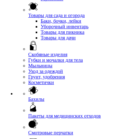
Товары для сада и огорода
Баки, бочки, лейки
Уборочный инвентарь
Товары для пикника
Товары для дачи
Скобяные изделия
Губки и мочалки для тела
Мыльницы
Уход за одеждой
Грунт, удобрения
Косметички
Бахилы
Пакеты для медицинских отходов
Смотровые перчатки