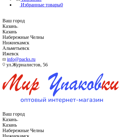
Избранные товары
0
Ваш город
Казань
Казань
Набережные Челны
Нижнекамск
Альметьевск
Ижевск
info@packs.ru
ул.Журналистов, 56
Ваш город
Казань
Казань
Набережные Челны
Нижнекамск