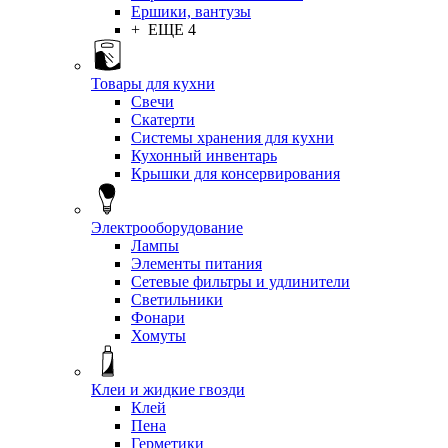
Ершики, вантузы
+ ЕЩЕ 4
Товары для кухни
Свечи
Скатерти
Системы хранения для кухни
Кухонный инвентарь
Крышки для консервирования
Электрооборудование
Лампы
Элементы питания
Сетевые фильтры и удлинители
Светильники
Фонари
Хомуты
Клеи и жидкие гвозди
Клей
Пена
Герметики