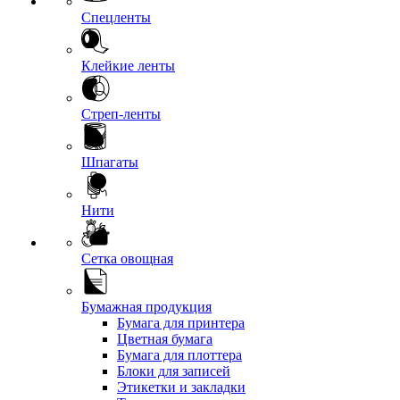
Спецленты
Клейкие ленты
Стреп-ленты
Шпагаты
Нити
Сетка овощная
Бумажная продукция
Бумага для принтера
Цветная бумага
Бумага для плоттера
Блоки для записей
Этикетки и закладки