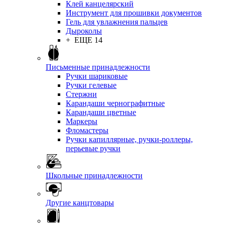
Клей канцелярский
Инструмент для прошивки документов
Гель для увлажнения пальцев
Дыроколы
+ ЕЩЕ 14
Письменные принадлежности
Ручки шариковые
Ручки гелевые
Стержни
Карандаши чернографитные
Карандаши цветные
Маркеры
Фломастеры
Ручки капиллярные, ручки-роллеры,
перьевые ручки
Школьные принадлежности
Другие канцтовары