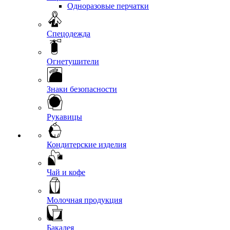
Одноразовые перчатки
Спецодежда
Огнетушители
Знаки безопасности
Рукавицы
Кондитерские изделия
Чай и кофе
Молочная продукция
Бакалея