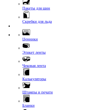
Пакеты для шин
Скребки для льда
Ценники
Этикет ленты
Чековая лента
Калькуляторы
Штампы и печати
Бланки