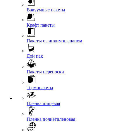
Вакуумные пакеты
Крафт пакеты
Пакеты с липким клапаном
Дой пак
Пакеты переноски
Термопакеты
Пленка пищевая
Пленка полиэтиленовая