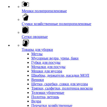
Мешки полипропиленовые
Сумки хозяйственные полипропиленовые
Сетки овощные
Товары для уборки
Метлы
Мусорные ведра, урны, баки
Губки для посуды
Мочалки для посуды
Мешки для мусора
Швабры, держатели, насадки МОП
Веники
Щетки, скребки, совки для мусора
Тряпки, салфетки, полотенца вискоза
Тележки уборочные
Полотна, ветошь
Ведра
Перчатки хозяйственные