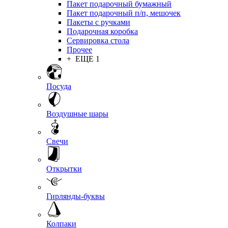
Пакет подарочный бумажный
Пакет подарочный п/п, мешочек
Пакеты с ручками
Подарочная коробка
Сервировка стола
Прочее
+ ЕЩЕ 1
Посуда
Воздушные шары
Свечи
Открытки
Гирлянды-буквы
Колпаки