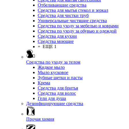
Отбеливающие средства
Средства для мытья стекол и зеркал
Средства для чистки труб
Универсальные чистящие средства
Средства по уходу за мебелью и коврами
Средства по уходу за обувью и одеждой
Средства для кухни
Средства моющие
+ ЕЩЕ 1
Средства по уходу за телом
Жидкое мыло
Мыло кусковое
Зубные щетки и пасты
Крема
Средства для бритья
Средства для волос
Гели для душа
Дезинфицирующие средства
Прочая химия