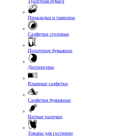
Туалетная бумага
Прокладки и тампоны
Салфетки столовые
Полотенце бумажное
Диспенсеры
Влажные салфетки
Салфетки бумажные
Ватные палочки
Товары для гостиниц