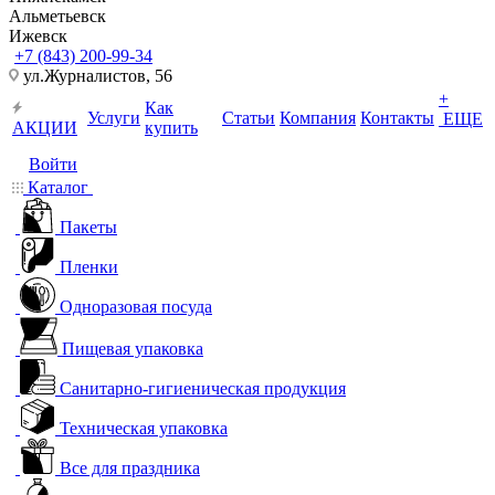
Альметьевск
Ижевск
+7 (843) 200-99-34
ул.Журналистов, 56
+
Как
Услуги
Статьи
Компания
Контакты
ЕЩЕ
АКЦИИ
купить
Войти
Каталог
Пакеты
Пленки
Одноразовая посуда
Пищевая упаковка
Санитарно-гигиеническая продукция
Техническая упаковка
Все для праздника