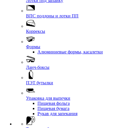
Лотки под запайку
ВПС поддоны и лотки ПП
Коррексы
Формы
Алюминиевые формы, касалетки
Ланч-боксы
ПЭТ бутылки
Упаковка для выпечки
Пищевая фольга
Пищевая бумага
Рукав для запекания