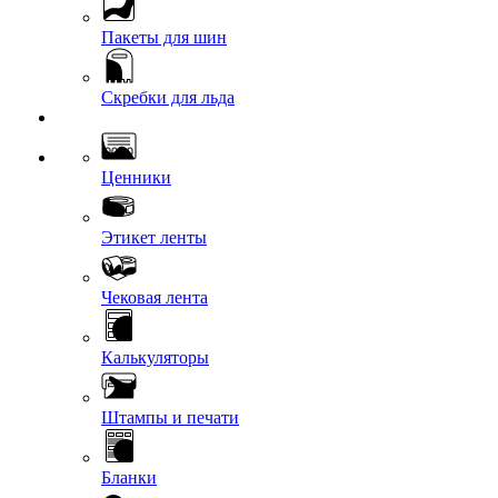
Пакеты для шин
Скребки для льда
Ценники
Этикет ленты
Чековая лента
Калькуляторы
Штампы и печати
Бланки