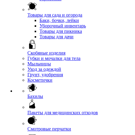
Товары для сада и огорода
Баки, бочки, лейки
Уборочный инвентарь
Товары для пикника
Товары для дачи
Скобяные изделия
Губки и мочалки для тела
Мыльницы
Уход за одеждой
Грунт, удобрения
Косметички
Бахилы
Пакеты для медицинских отходов
Смотровые перчатки