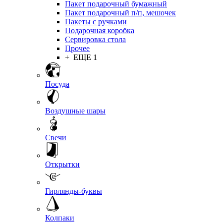
Пакет подарочный бумажный
Пакет подарочный п/п, мешочек
Пакеты с ручками
Подарочная коробка
Сервировка стола
Прочее
+ ЕЩЕ 1
Посуда
Воздушные шары
Свечи
Открытки
Гирлянды-буквы
Колпаки