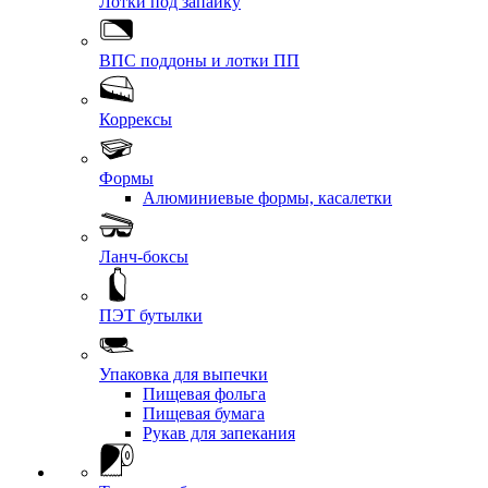
Лотки под запайку
ВПС поддоны и лотки ПП
Коррексы
Формы
Алюминиевые формы, касалетки
Ланч-боксы
ПЭТ бутылки
Упаковка для выпечки
Пищевая фольга
Пищевая бумага
Рукав для запекания