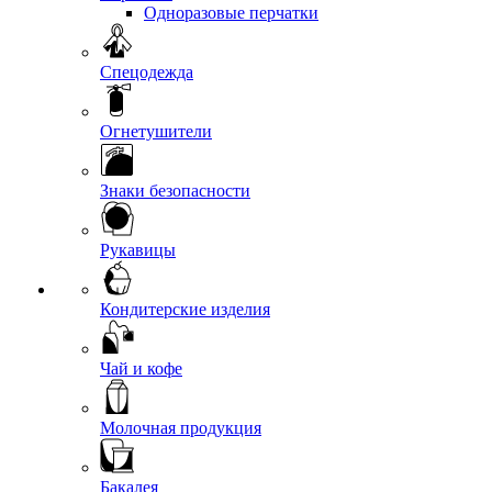
Одноразовые перчатки
Спецодежда
Огнетушители
Знаки безопасности
Рукавицы
Кондитерские изделия
Чай и кофе
Молочная продукция
Бакалея