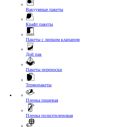
Вакуумные пакеты
Крафт пакеты
Пакеты с липким клапаном
Дой пак
Пакеты переноски
Термопакеты
Пленка пищевая
Пленка полиэтиленовая