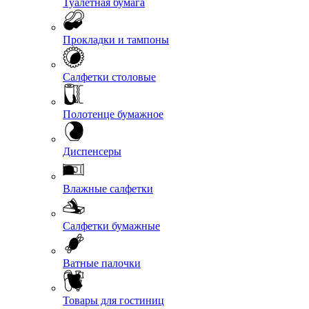
Туалетная бумага
Прокладки и тампоны
Салфетки столовые
Полотенце бумажное
Диспенсеры
Влажные салфетки
Салфетки бумажные
Ватные палочки
Товары для гостиниц