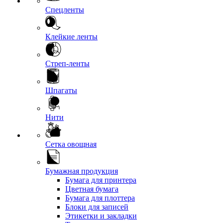
Спецленты
Клейкие ленты
Стреп-ленты
Шпагаты
Нити
Сетка овощная
Бумажная продукция
Бумага для принтера
Цветная бумага
Бумага для плоттера
Блоки для записей
Этикетки и закладки