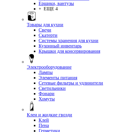
Ершики, вантузы
+ ЕЩЕ 4
Товары для кухни
Свечи
Скатерти
Системы хранения для кухни
Кухонный инвентарь
Крышки для консервирования
Электрооборудование
Лампы
Элементы питания
Сетевые фильтры и удлинители
Светильники
Фонари
Хомуты
Клеи и жидкие гвозди
Клей
Пена
Герметики