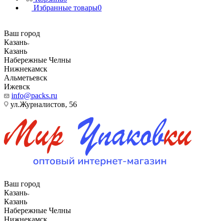
Избранные товары
0
Ваш город
Казань
Казань
Набережные Челны
Нижнекамск
Альметьевск
Ижевск
info@packs.ru
ул.Журналистов, 56
Ваш город
Казань
Казань
Набережные Челны
Нижнекамск