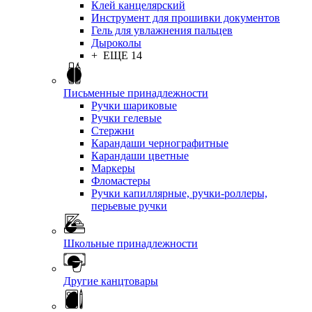
Клей канцелярский
Инструмент для прошивки документов
Гель для увлажнения пальцев
Дыроколы
+ ЕЩЕ 14
Письменные принадлежности
Ручки шариковые
Ручки гелевые
Стержни
Карандаши чернографитные
Карандаши цветные
Маркеры
Фломастеры
Ручки капиллярные, ручки-роллеры,
перьевые ручки
Школьные принадлежности
Другие канцтовары