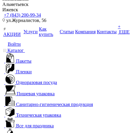
Альметьевск
Ижевск
+7 (843) 200-99-34
ул.Журналистов, 56
+
Как
Услуги
Статьи
Компания
Контакты
ЕЩЕ
АКЦИИ
купить
Войти
Каталог
Пакеты
Пленки
Одноразовая посуда
Пищевая упаковка
Санитарно-гигиеническая продукция
Техническая упаковка
Все для праздника