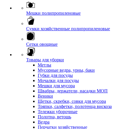
Мешки полипропиленовые
Сумки хозяйственные полипропиленовые
Сетки овощные
Товары для уборки
Метлы
Мусорные ведра, урны, баки
Губки для посуды
Мочалки для посуды
Мешки для мусора
Швабры, держатели, насадки МОП
Веники
Щетки, скребки, совки для мусора
Тряпки, салфетки, полотенца вискоза
Тележки уборочные
Полотна, ветошь
Ведра
Перчатки хозяйственные