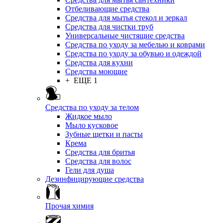
Отбеливающие средства
Средства для мытья стекол и зеркал
Средства для чистки труб
Универсальные чистящие средства
Средства по уходу за мебелью и коврами
Средства по уходу за обувью и одеждой
Средства для кухни
Средства моющие
+ ЕЩЕ 1
Средства по уходу за телом
Жидкое мыло
Мыло кусковое
Зубные щетки и пасты
Крема
Средства для бритья
Средства для волос
Гели для душа
Дезинфицирующие средства
Прочая химия