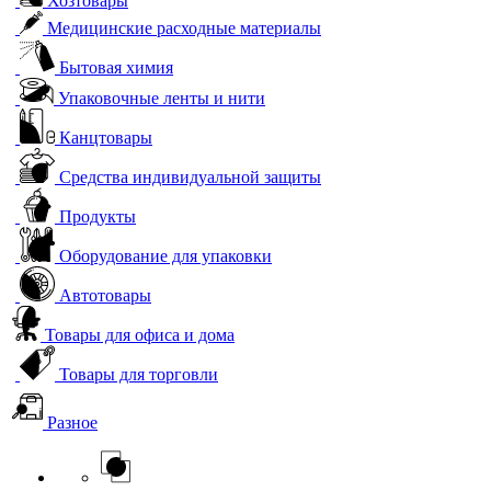
Хозтовары
Медицинские расходные материалы
Бытовая химия
Упаковочные ленты и нити
Канцтовары
Средства индивидуальной защиты
Продукты
Оборудование для упаковки
Автотовары
Товары для офиса и дома
Товары для торговли
Разное