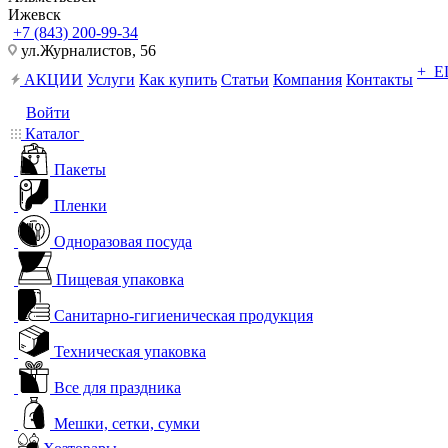
Ижевск
+7 (843) 200-99-34
ул.Журналистов, 56
+ 
АКЦИИ
Услуги
Как купить
Статьи
Компания
Контакты
Войти
Каталог
Пакеты
Пленки
Одноразовая посуда
Пищевая упаковка
Санитарно-гигиеническая продукция
Техническая упаковка
Все для праздника
Мешки, сетки, сумки