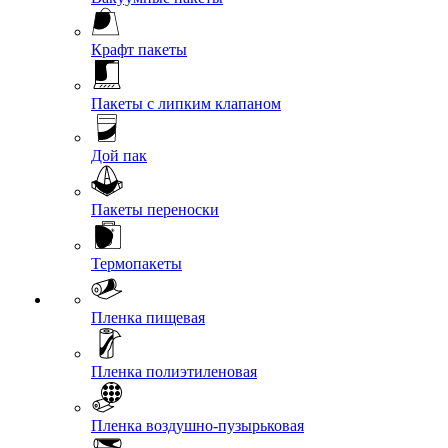
Крафт пакеты
Пакеты с липким клапаном
Дой пак
Пакеты переноски
Термопакеты
Пленка пищевая
Пленка полиэтиленовая
Пленка воздушно-пузырьковая