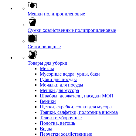
Мешки полипропиленовые
Сумки хозяйственные полипропиленовые
Сетки овощные
Товары для уборки
Метлы
Мусорные ведра, урны, баки
Губки для посуды
Мочалки для посуды
Мешки для мусора
Швабры, держатели, насадки МОП
Веники
Щетки, скребки, совки для мусора
Тряпки, салфетки, полотенца вискоза
Тележки уборочные
Полотна, ветошь
Ведра
Перчатки хозяйственные