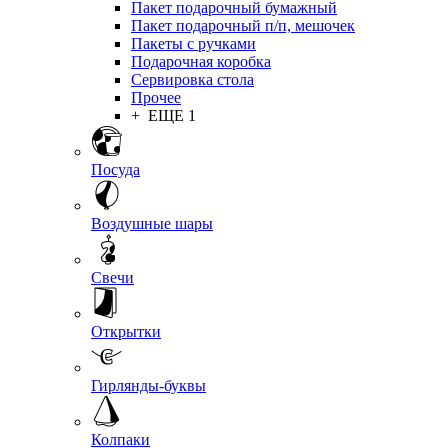
Пакет подарочный бумажный
Пакет подарочный п/п, мешочек
Пакеты с ручками
Подарочная коробка
Сервировка стола
Прочее
+ ЕЩЕ 1
Посуда
Воздушные шары
Свечи
Открытки
Гирлянды-буквы
Колпаки