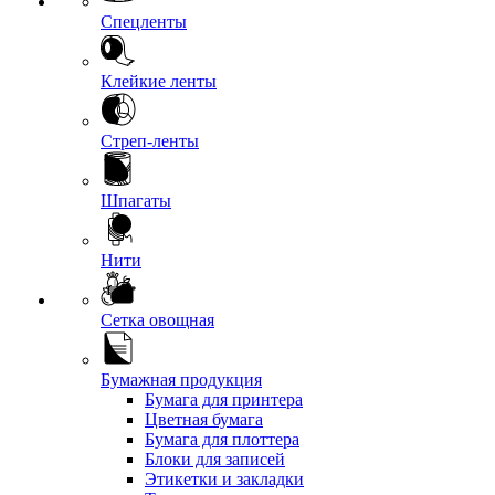
Спецленты
Клейкие ленты
Стреп-ленты
Шпагаты
Нити
Сетка овощная
Бумажная продукция
Бумага для принтера
Цветная бумага
Бумага для плоттера
Блоки для записей
Этикетки и закладки