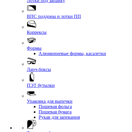
Лотки под запайку
ВПС поддоны и лотки ПП
Коррексы
Формы
Алюминиевые формы, касалетки
Ланч-боксы
ПЭТ бутылки
Упаковка для выпечки
Пищевая фольга
Пищевая бумага
Рукав для запекания