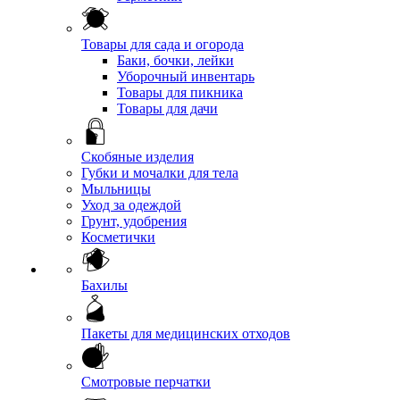
Товары для сада и огорода
Баки, бочки, лейки
Уборочный инвентарь
Товары для пикника
Товары для дачи
Скобяные изделия
Губки и мочалки для тела
Мыльницы
Уход за одеждой
Грунт, удобрения
Косметички
Бахилы
Пакеты для медицинских отходов
Смотровые перчатки