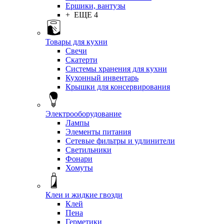
Ершики, вантузы
+ ЕЩЕ 4
Товары для кухни
Свечи
Скатерти
Системы хранения для кухни
Кухонный инвентарь
Крышки для консервирования
Электрооборудование
Лампы
Элементы питания
Сетевые фильтры и удлинители
Светильники
Фонари
Хомуты
Клеи и жидкие гвозди
Клей
Пена
Герметики