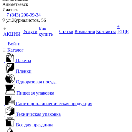
Альметьевск
Ижевск
+7 (843) 200-99-34
ул.Журналистов, 56
+
Как
Услуги
Статьи
Компания
Контакты
ЕЩЕ
АКЦИИ
купить
Войти
Каталог
Пакеты
Пленки
Одноразовая посуда
Пищевая упаковка
Санитарно-гигиеническая продукция
Техническая упаковка
Все для праздника