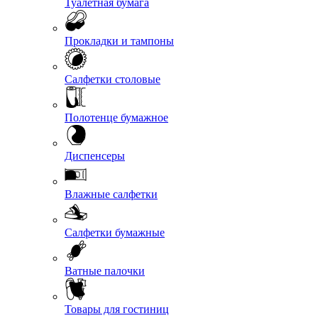
Туалетная бумага
Прокладки и тампоны
Салфетки столовые
Полотенце бумажное
Диспенсеры
Влажные салфетки
Салфетки бумажные
Ватные палочки
Товары для гостиниц