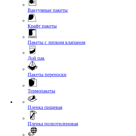
Вакуумные пакеты
Крафт пакеты
Пакеты с липким клапаном
Дой пак
Пакеты переноски
Термопакеты
Пленка пищевая
Пленка полиэтиленовая