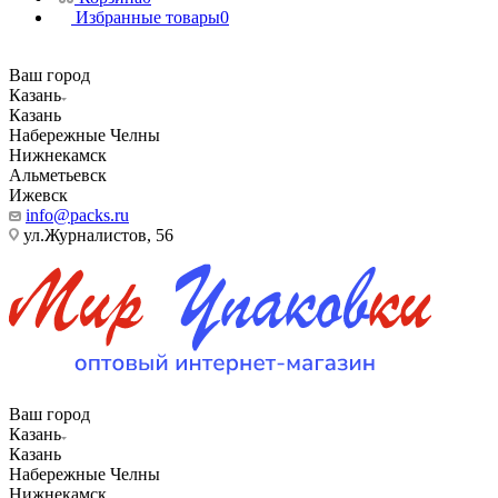
Избранные товары
0
Ваш город
Казань
Казань
Набережные Челны
Нижнекамск
Альметьевск
Ижевск
info@packs.ru
ул.Журналистов, 56
Ваш город
Казань
Казань
Набережные Челны
Нижнекамск