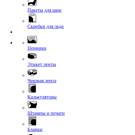
Пакеты для шин
Скребки для льда
Ценники
Этикет ленты
Чековая лента
Калькуляторы
Штампы и печати
Бланки