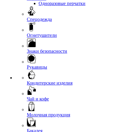
Одноразовые перчатки
Спецодежда
Огнетушители
Знаки безопасности
Рукавицы
Кондитерские изделия
Чай и кофе
Молочная продукция
Бакалея