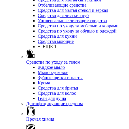
Отбеливающие средства
Средства для мытья стекол и зеркал
Средства для чистки труб
Универсальные чистящие средства
Средства по уходу за мебелью и коврами
Средства по уходу за обувью и одеждой
Средства для кухни
Средства моющие
+ ЕЩЕ 1
Средства по уходу за телом
Жидкое мыло
Мыло кусковое
Зубные щетки и пасты
Крема
Средства для бритья
Средства для волос
Гели для душа
Дезинфицирующие средства
Прочая химия