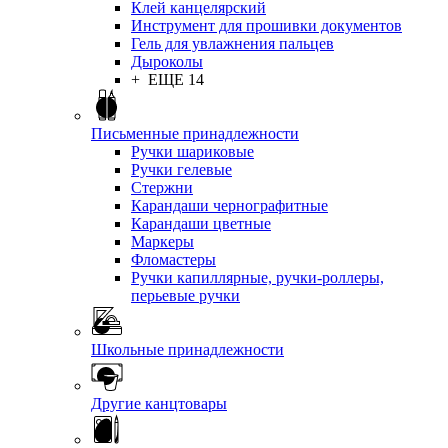
Клей канцелярский
Инструмент для прошивки документов
Гель для увлажнения пальцев
Дыроколы
+ ЕЩЕ 14
Письменные принадлежности
Ручки шариковые
Ручки гелевые
Стержни
Карандаши чернографитные
Карандаши цветные
Маркеры
Фломастеры
Ручки капиллярные, ручки-роллеры,
перьевые ручки
Школьные принадлежности
Другие канцтовары