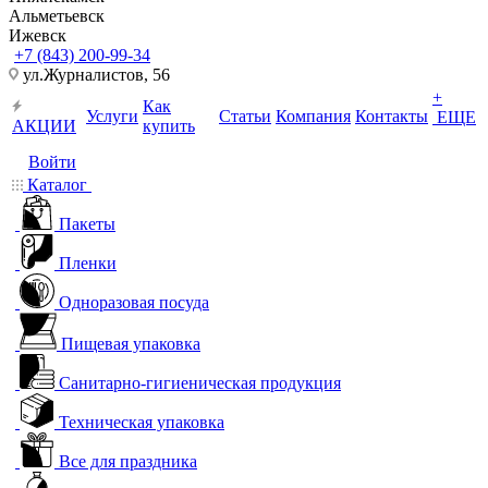
Альметьевск
Ижевск
+7 (843) 200-99-34
ул.Журналистов, 56
+
Как
Услуги
Статьи
Компания
Контакты
ЕЩЕ
АКЦИИ
купить
Войти
Каталог
Пакеты
Пленки
Одноразовая посуда
Пищевая упаковка
Санитарно-гигиеническая продукция
Техническая упаковка
Все для праздника