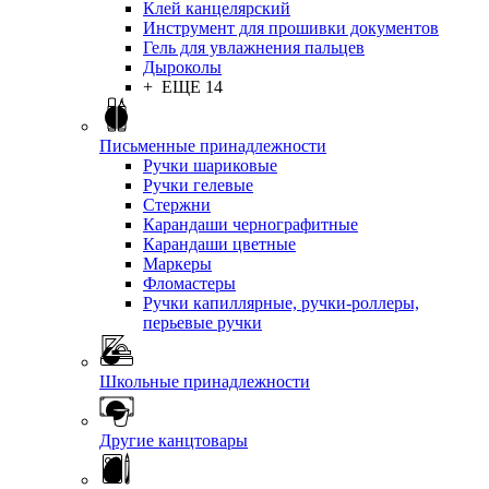
Клей канцелярский
Инструмент для прошивки документов
Гель для увлажнения пальцев
Дыроколы
+ ЕЩЕ 14
Письменные принадлежности
Ручки шариковые
Ручки гелевые
Стержни
Карандаши чернографитные
Карандаши цветные
Маркеры
Фломастеры
Ручки капиллярные, ручки-роллеры,
перьевые ручки
Школьные принадлежности
Другие канцтовары