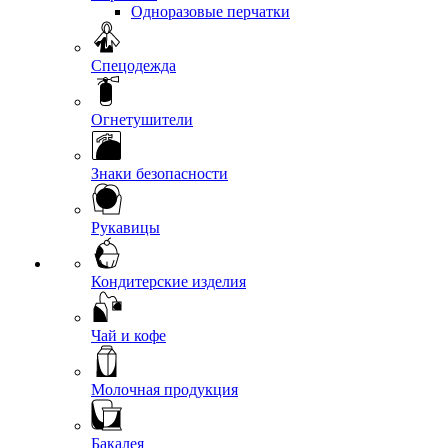
Одноразовые перчатки
Спецодежда
Огнетушители
Знаки безопасности
Рукавицы
Кондитерские изделия
Чай и кофе
Молочная продукция
Бакалея