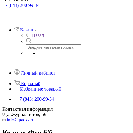
+7 (843) 200-99-34
Казань
Назад
Личный кабинет
Корзина
0
Избранные товары
0
+7 (843) 200-99-34
Контактная информация
ул.Журналистов, 56
info@packs.ru
Колпак Фея 6/6