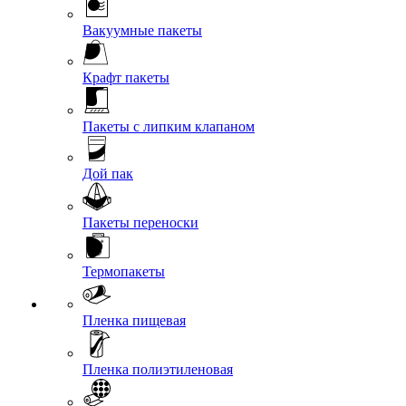
Вакуумные пакеты
Крафт пакеты
Пакеты с липким клапаном
Дой пак
Пакеты переноски
Термопакеты
Пленка пищевая
Пленка полиэтиленовая