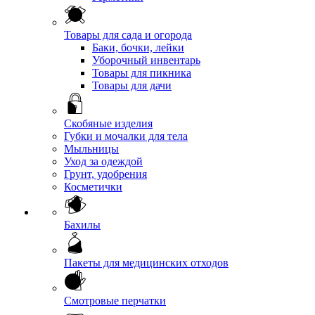
Товары для сада и огорода
Баки, бочки, лейки
Уборочный инвентарь
Товары для пикника
Товары для дачи
Скобяные изделия
Губки и мочалки для тела
Мыльницы
Уход за одеждой
Грунт, удобрения
Косметички
Бахилы
Пакеты для медицинских отходов
Смотровые перчатки