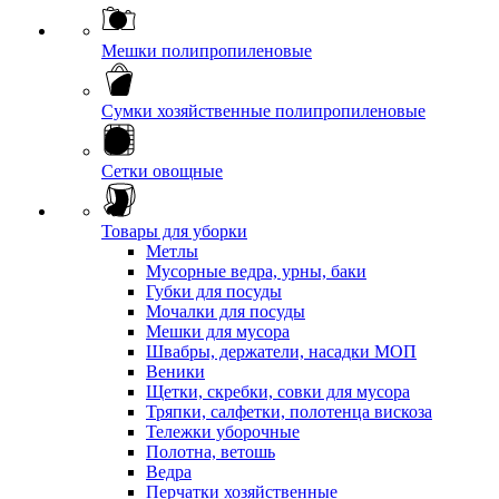
Мешки полипропиленовые
Сумки хозяйственные полипропиленовые
Сетки овощные
Товары для уборки
Метлы
Мусорные ведра, урны, баки
Губки для посуды
Мочалки для посуды
Мешки для мусора
Швабры, держатели, насадки МОП
Веники
Щетки, скребки, совки для мусора
Тряпки, салфетки, полотенца вискоза
Тележки уборочные
Полотна, ветошь
Ведра
Перчатки хозяйственные