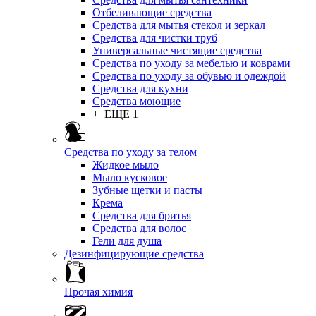
Отбеливающие средства
Средства для мытья стекол и зеркал
Средства для чистки труб
Универсальные чистящие средства
Средства по уходу за мебелью и коврами
Средства по уходу за обувью и одеждой
Средства для кухни
Средства моющие
+ ЕЩЕ 1
Средства по уходу за телом
Жидкое мыло
Мыло кусковое
Зубные щетки и пасты
Крема
Средства для бритья
Средства для волос
Гели для душа
Дезинфицирующие средства
Прочая химия