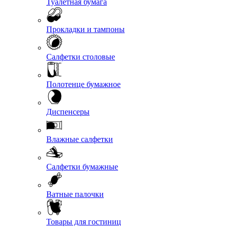
Туалетная бумага
Прокладки и тампоны
Салфетки столовые
Полотенце бумажное
Диспенсеры
Влажные салфетки
Салфетки бумажные
Ватные палочки
Товары для гостиниц