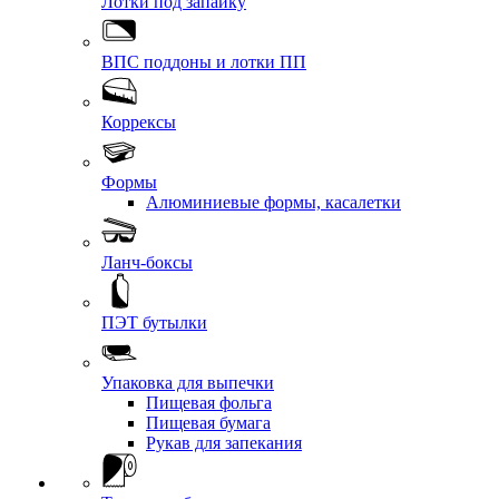
Лотки под запайку
ВПС поддоны и лотки ПП
Коррексы
Формы
Алюминиевые формы, касалетки
Ланч-боксы
ПЭТ бутылки
Упаковка для выпечки
Пищевая фольга
Пищевая бумага
Рукав для запекания