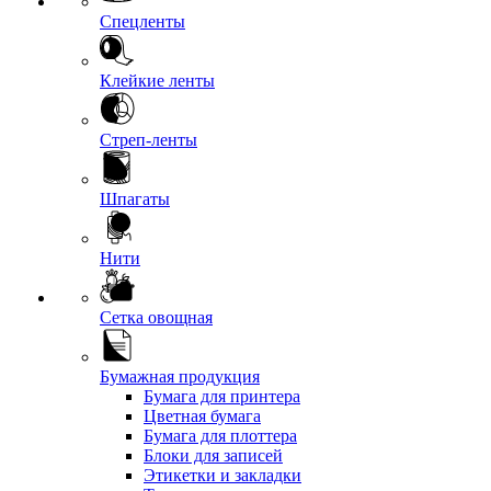
Спецленты
Клейкие ленты
Стреп-ленты
Шпагаты
Нити
Сетка овощная
Бумажная продукция
Бумага для принтера
Цветная бумага
Бумага для плоттера
Блоки для записей
Этикетки и закладки