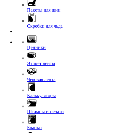
Пакеты для шин
Скребки для льда
Ценники
Этикет ленты
Чековая лента
Калькуляторы
Штампы и печати
Бланки