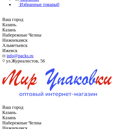
Избранные товары
0
Ваш город
Казань
Казань
Набережные Челны
Нижнекамск
Альметьевск
Ижевск
info@packs.ru
ул.Журналистов, 56
Ваш город
Казань
Казань
Набережные Челны
Нижнекамск