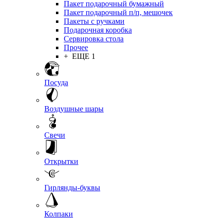
Пакет подарочный бумажный
Пакет подарочный п/п, мешочек
Пакеты с ручками
Подарочная коробка
Сервировка стола
Прочее
+ ЕЩЕ 1
Посуда
Воздушные шары
Свечи
Открытки
Гирлянды-буквы
Колпаки