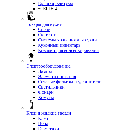
Ершики, вантузы
+ ЕЩЕ 4
Товары для кухни
Свечи
Скатерти
Системы хранения для кухни
Кухонный инвентарь
Крышки для консервирования
Электрооборудование
Лампы
Элементы питания
Сетевые фильтры и удлинители
Светильники
Фонари
Хомуты
Клеи и жидкие гвозди
Клей
Пена
Герметики