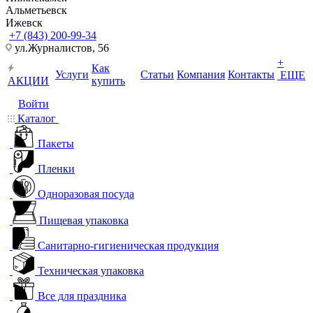
Альметьевск
Ижевск
+7 (843) 200-99-34
ул.Журналистов, 56
+
Как
Услуги
Статьи
Компания
Контакты
ЕЩЕ
АКЦИИ
купить
Войти
Каталог
Пакеты
Пленки
Одноразовая посуда
Пищевая упаковка
Санитарно-гигиеническая продукция
Техническая упаковка
Все для праздника