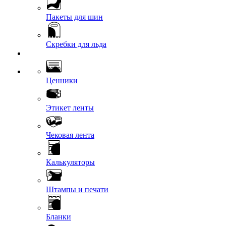
Пакеты для шин
Скребки для льда
Ценники
Этикет ленты
Чековая лента
Калькуляторы
Штампы и печати
Бланки