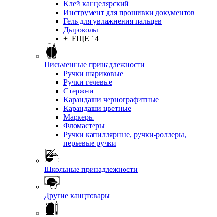
Клей канцелярский
Инструмент для прошивки документов
Гель для увлажнения пальцев
Дыроколы
+ ЕЩЕ 14
Письменные принадлежности
Ручки шариковые
Ручки гелевые
Стержни
Карандаши чернографитные
Карандаши цветные
Маркеры
Фломастеры
Ручки капиллярные, ручки-роллеры,
перьевые ручки
Школьные принадлежности
Другие канцтовары