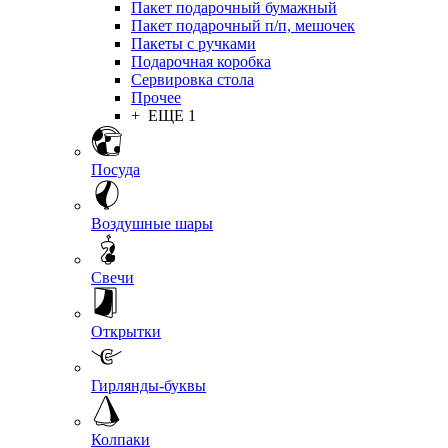
Пакет подарочный бумажный
Пакет подарочный п/п, мешочек
Пакеты с ручками
Подарочная коробка
Сервировка стола
Прочее
+ ЕЩЕ 1
Посуда
Воздушные шары
Свечи
Открытки
Гирлянды-буквы
Колпаки