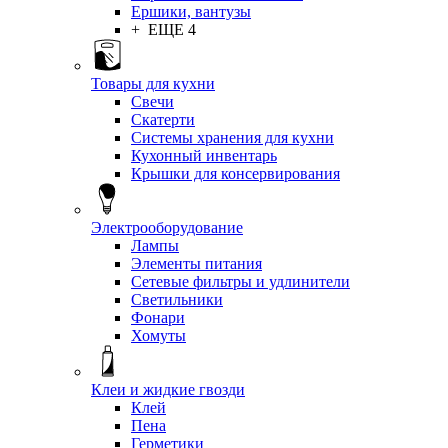
Ершики, вантузы
+ ЕЩЕ 4
Товары для кухни
Свечи
Скатерти
Системы хранения для кухни
Кухонный инвентарь
Крышки для консервирования
Электрооборудование
Лампы
Элементы питания
Сетевые фильтры и удлинители
Светильники
Фонари
Хомуты
Клеи и жидкие гвозди
Клей
Пена
Герметики