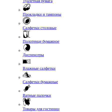
Туалетная бумага
Прокладки и тампоны
Салфетки столовые
Полотенце бумажное
Диспенсеры
Влажные салфетки
Салфетки бумажные
Ватные палочки
Товары для гостиниц