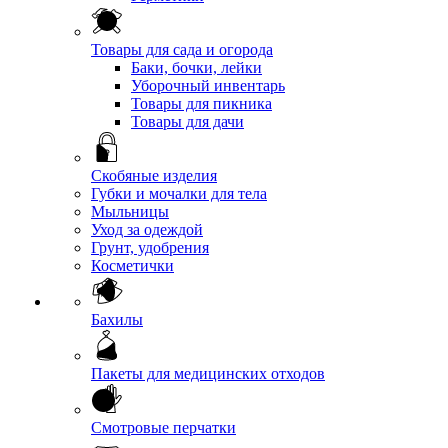
Товары для сада и огорода
Баки, бочки, лейки
Уборочный инвентарь
Товары для пикника
Товары для дачи
Скобяные изделия
Губки и мочалки для тела
Мыльницы
Уход за одеждой
Грунт, удобрения
Косметички
Бахилы
Пакеты для медицинских отходов
Смотровые перчатки