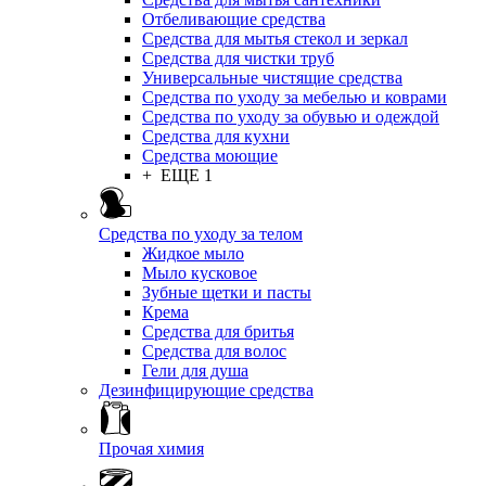
Отбеливающие средства
Средства для мытья стекол и зеркал
Средства для чистки труб
Универсальные чистящие средства
Средства по уходу за мебелью и коврами
Средства по уходу за обувью и одеждой
Средства для кухни
Средства моющие
+ ЕЩЕ 1
Средства по уходу за телом
Жидкое мыло
Мыло кусковое
Зубные щетки и пасты
Крема
Средства для бритья
Средства для волос
Гели для душа
Дезинфицирующие средства
Прочая химия