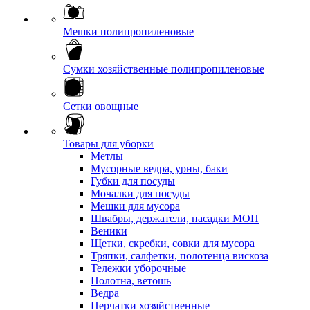
Мешки полипропиленовые
Сумки хозяйственные полипропиленовые
Сетки овощные
Товары для уборки
Метлы
Мусорные ведра, урны, баки
Губки для посуды
Мочалки для посуды
Мешки для мусора
Швабры, держатели, насадки МОП
Веники
Щетки, скребки, совки для мусора
Тряпки, салфетки, полотенца вискоза
Тележки уборочные
Полотна, ветошь
Ведра
Перчатки хозяйственные