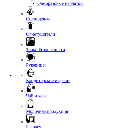
Одноразовые перчатки
Спецодежда
Огнетушители
Знаки безопасности
Рукавицы
Кондитерские изделия
Чай и кофе
Молочная продукция
Бакалея