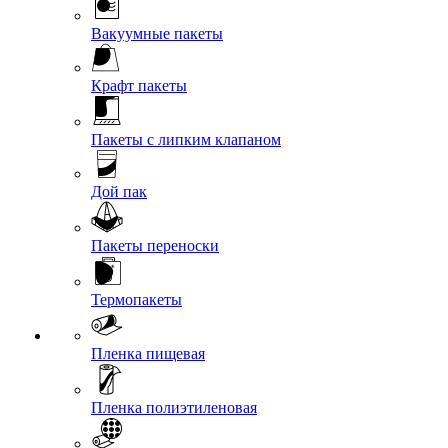
Вакуумные пакеты
Крафт пакеты
Пакеты с липким клапаном
Дой пак
Пакеты переноски
Термопакеты
Пленка пищевая
Пленка полиэтиленовая