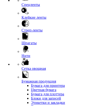
Спецленты
Клейкие ленты
Стреп-ленты
Шпагаты
Нити
Сетка овощная
Бумажная продукция
Бумага для принтера
Цветная бумага
Бумага для плоттера
Блоки для записей
Этикетки и закладки