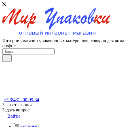
Интернет-магазин упаковочных материалов, товаров для дома
и офиса
+7 (843) 200-99-34
Заказать звонок
Задать вопрос
Войти
Корзина
0