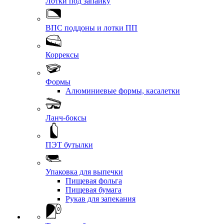
Лотки под запайку
ВПС поддоны и лотки ПП
Коррексы
Формы
Алюминиевые формы, касалетки
Ланч-боксы
ПЭТ бутылки
Упаковка для выпечки
Пищевая фольга
Пищевая бумага
Рукав для запекания