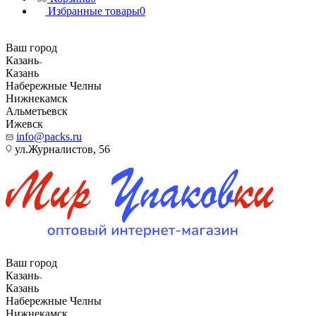
Избранные товары
0
Ваш город
Казань
Казань
Набережные Челны
Нижнекамск
Альметьевск
Ижевск
info@packs.ru
ул.Журналистов, 56
Ваш город
Казань
Казань
Набережные Челны
Нижнекамск