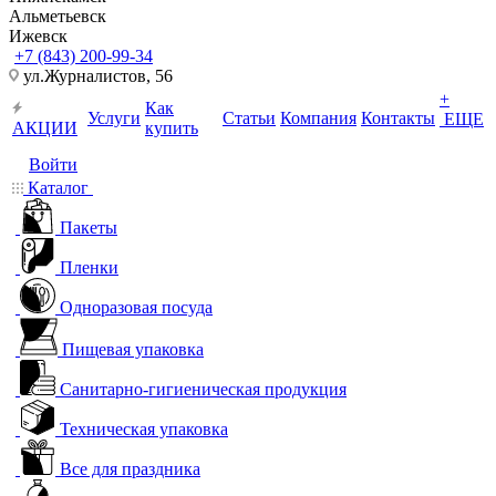
Альметьевск
Ижевск
+7 (843) 200-99-34
ул.Журналистов, 56
+
Как
Услуги
Статьи
Компания
Контакты
ЕЩЕ
АКЦИИ
купить
Войти
Каталог
Пакеты
Пленки
Одноразовая посуда
Пищевая упаковка
Санитарно-гигиеническая продукция
Техническая упаковка
Все для праздника