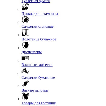
Туалетная бумага
Прокладки и тампоны
Салфетки столовые
Полотенце бумажное
Диспенсеры
Влажные салфетки
Салфетки бумажные
Ватные палочки
Товары для гостиниц