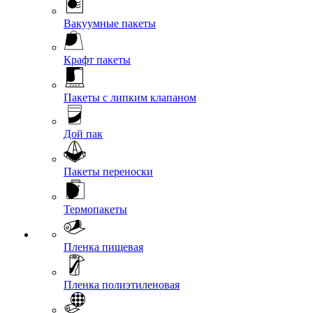
Вакуумные пакеты
Крафт пакеты
Пакеты с липким клапаном
Дой пак
Пакеты переноски
Термопакеты
Пленка пищевая
Пленка полиэтиленовая