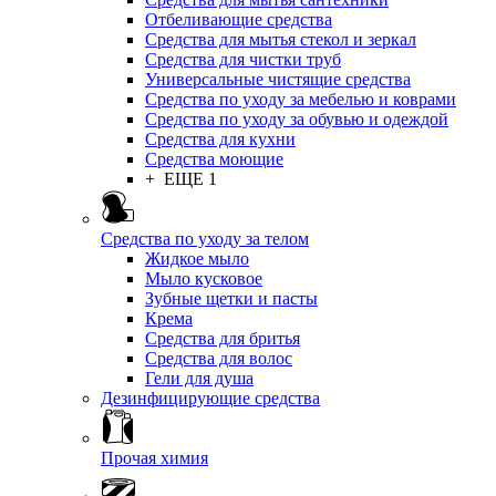
Отбеливающие средства
Средства для мытья стекол и зеркал
Средства для чистки труб
Универсальные чистящие средства
Средства по уходу за мебелью и коврами
Средства по уходу за обувью и одеждой
Средства для кухни
Средства моющие
+ ЕЩЕ 1
Средства по уходу за телом
Жидкое мыло
Мыло кусковое
Зубные щетки и пасты
Крема
Средства для бритья
Средства для волос
Гели для душа
Дезинфицирующие средства
Прочая химия