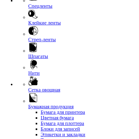
Спецленты
Клейкие ленты
Стреп-ленты
Шпагаты
Нити
Сетка овощная
Бумажная продукция
Бумага для принтера
Цветная бумага
Бумага для плоттера
Блоки для записей
Этикетки и закладки