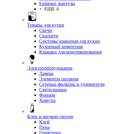
Ершики, вантузы
+ ЕЩЕ 4
Товары для кухни
Свечи
Скатерти
Системы хранения для кухни
Кухонный инвентарь
Крышки для консервирования
Электрооборудование
Лампы
Элементы питания
Сетевые фильтры и удлинители
Светильники
Фонари
Хомуты
Клеи и жидкие гвозди
Клей
Пена
Герметики