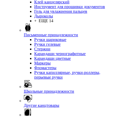
Клей канцелярский
Инструмент для прошивки документов
Гель для увлажнения пальцев
Дыроколы
+ ЕЩЕ 14
Письменные принадлежности
Ручки шариковые
Ручки гелевые
Стержни
Карандаши чернографитные
Карандаши цветные
Маркеры
Фломастеры
Ручки капиллярные, ручки-роллеры,
перьевые ручки
Школьные принадлежности
Другие канцтовары