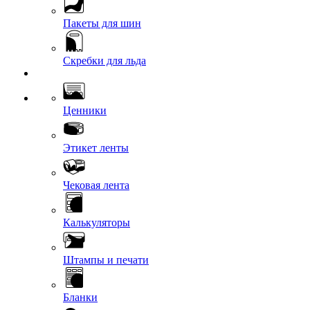
Пакеты для шин
Скребки для льда
Ценники
Этикет ленты
Чековая лента
Калькуляторы
Штампы и печати
Бланки