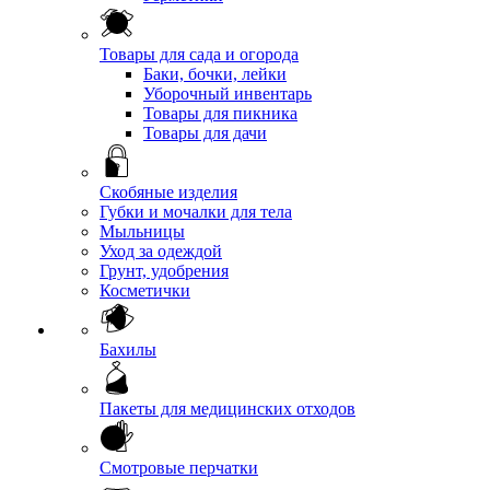
Товары для сада и огорода
Баки, бочки, лейки
Уборочный инвентарь
Товары для пикника
Товары для дачи
Скобяные изделия
Губки и мочалки для тела
Мыльницы
Уход за одеждой
Грунт, удобрения
Косметички
Бахилы
Пакеты для медицинских отходов
Смотровые перчатки