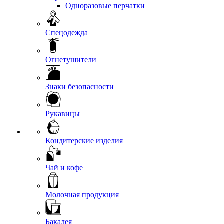
Одноразовые перчатки
Спецодежда
Огнетушители
Знаки безопасности
Рукавицы
Кондитерские изделия
Чай и кофе
Молочная продукция
Бакалея