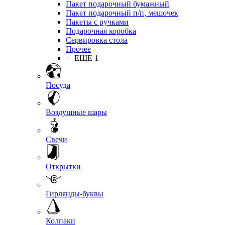
Пакет подарочный бумажный
Пакет подарочный п/п, мешочек
Пакеты с ручками
Подарочная коробка
Сервировка стола
Прочее
+ ЕЩЕ 1
Посуда
Воздушные шары
Свечи
Открытки
Гирлянды-буквы
Колпаки