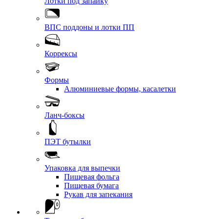
Лотки под запайку
ВПС поддоны и лотки ПП
Коррексы
Формы
Алюминиевые формы, касалетки
Ланч-боксы
ПЭТ бутылки
Упаковка для выпечки
Пищевая фольга
Пищевая бумага
Рукав для запекания