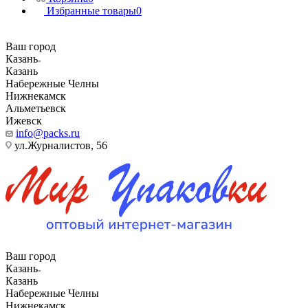
Избранные товары
0
Ваш город
Казань
Казань
Набережные Челны
Нижнекамск
Альметьевск
Ижевск
info@packs.ru
ул.Журналистов, 56
Ваш город
Казань
Казань
Набережные Челны
Нижнекамск