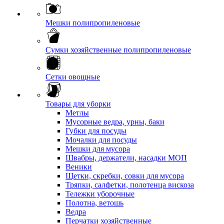
Мешки полипропиленовые
Сумки хозяйственные полипропиленовые
Сетки овощные
Товары для уборки
Метлы
Мусорные ведра, урны, баки
Губки для посуды
Мочалки для посуды
Мешки для мусора
Швабры, держатели, насадки МОП
Веники
Щетки, скребки, совки для мусора
Тряпки, салфетки, полотенца вискоза
Тележки уборочные
Полотна, ветошь
Ведра
Перчатки хозяйственные